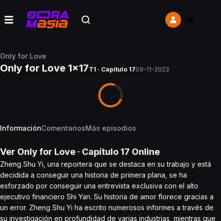
Only for Love
Only for Love 1x17
T1 · Capítulo 17
09-11-2023
Información
Comentarios
Más episodios
Ver
Only for Love
· Capítulo
17
Online
Zheng Shu Yi, una reportera que se destaca en su trabajo y está
decidida a conseguir una historia de primera plana, se ha
esforzado por conseguir una entrevista exclusiva con el alto
ejecutivo financiero Shi Yan. Su historia de amor florece gracias a
un error. Zheng Shu Yi ha escrito numerosos informes a través de
su investigación en profundidad de varias industrias, mientras que