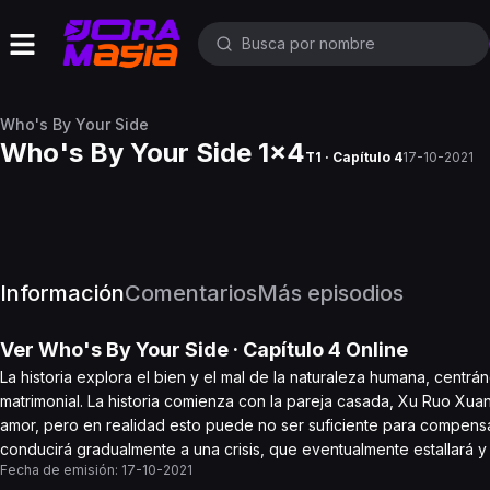
Who's By Your Side
Who's By Your Side 1x4
T1 · Capítulo 4
17-10-2021
Información
Comentarios
Más episodios
Ver
Who's By Your Side
· Capítulo
4
Online
La historia explora el bien y el mal de la naturaleza humana, cent
matrimonial. La historia comienza con la pareja casada, Xu Ruo Xu
amor, pero en realidad esto puede no ser suficiente para compensar
conducirá gradualmente a una crisis, que eventualmente estallará y
Fecha de emisión:
17-10-2021