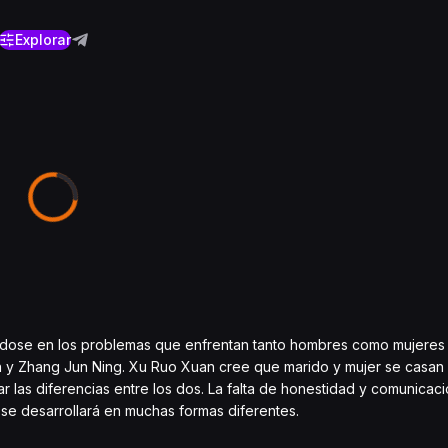
Explorar
rándose en los problemas que enfrentan tanto hombres como mujeres 
an y Zhang Jun Ning. Xu Ruo Xuan cree que marido y mujer se casan 
 las diferencias entre los dos. La falta de honestidad y comunicaci
 se desarrollará en muchas formas diferentes.