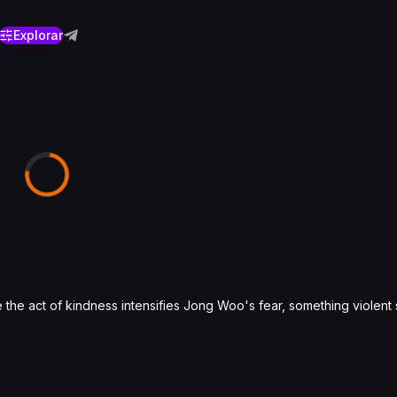
Explorar
he act of kindness intensifies Jong Woo's fear, something violent st